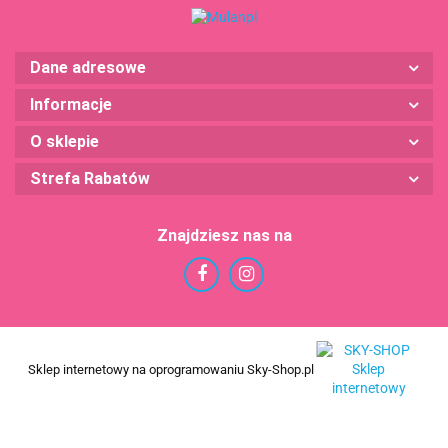
Dane adresowe
Informacje
O sklepie
Strefa Rabatów
Znajdziesz nas na
Sklep internetowy na oprogramowaniu Sky-Shop.pl