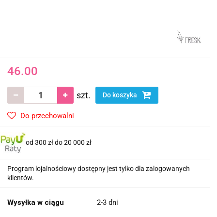
46.00
szt.
Do koszyka
Do przechowalni
od 300 zł do 20 000 zł
Program lojalnościowy dostępny jest tylko dla zalogowanych
klientów.
Wysyłka w ciągu
2-3 dni