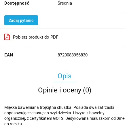
Dostępność
Średnia
Zadaj pytanie
Pobierz produkt do PDF
EAN
8720088956830
Opis
Opinie i oceny (0)
Miękka bawełniana trójkątna chustka. Posiada dwa zatrzaski
dopasowujące chustę do szyi dziecka. Uszyta z bawełny
organicznej, z certyfikatem GOTS. Dedykowana maluszkom od 0m+
do roczku.