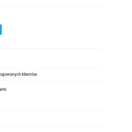
alogowanych klientów.
nami