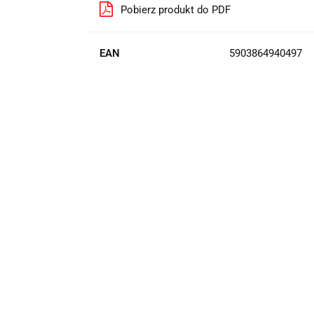
Pobierz produkt do PDF
EAN
5903864940497