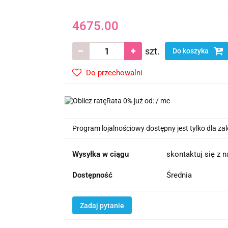
4675.00
szt.
Do koszyka
Do przechowalni
Rata 0% już od:
/ mc
Program lojalnościowy dostępny jest tylko dla z
Wysyłka w ciągu
skontaktuj się z 
Dostępność
Średnia
Zadaj pytanie