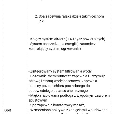
Spa zapewnia ralaks dzięki takim cechom
jak:
- Kojący system AirJet™( 140 dysz powietrznych)
- System oszczędzania energii (czasomierz
kontrolujący system ogrzewania)
- Zintegrowany system filtrowania wody
- Dozownik ChemConnect™ zapewnia i utrzymuje
zdrową i czystą wodę basenową. Zapewnia
stabilny poziom chloru potrzebnego do
odpowiedniego balansu chemicznego
- Miękka, izolowana podłoga z wygodnym zaworem
spustowym
- Spa zapewnia komfortowy masaż,
- Wzmocniona pokrywa z zapięciami i wbudowaną
Opis