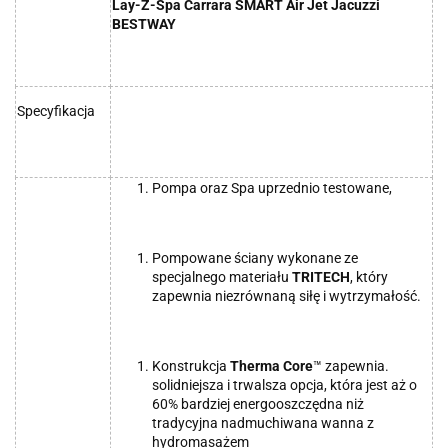
Lay-Z-Spa Carrara SMART Air Jet Jacuzzi
BESTWAY
Specyfikacja
Pompa oraz Spa uprzednio testowane,
Pompowane ściany wykonane ze
specjalnego materiału
TRITECH
, który
zapewnia niezrównaną siłę i wytrzymałość.
Konstrukcja
Therma Core
™ zapewnia.
solidniejsza i trwalsza opcja, która jest aż o
60% bardziej energooszczędna niż
tradycyjna nadmuchiwana wanna z
hydromasażem