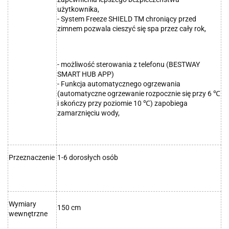
użytkownika,
- System Freeze SHIELD TM chroniący przed
zimnem pozwala cieszyć się spa przez cały rok,
- możliwość sterowania z telefonu (BESTWAY
SMART HUB APP)
- Funkcja automatycznego ogrzewania
(automatyczne ogrzewanie rozpocznie się przy 6
℃
i skończy przy poziomie 10
) zapobiega
℃
zamarznięciu wody,
Przeznaczenie
1-6 dorosłych osób
Wymiary
150 cm
wewnętrzne