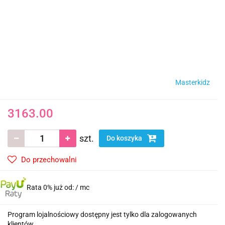
Masterkidz
3163.00
szt.
Do koszyka
Do przechowalni
Rata 0% już od:
/ mc
Program lojalnościowy dostępny jest tylko dla zalogowanych
klientów.