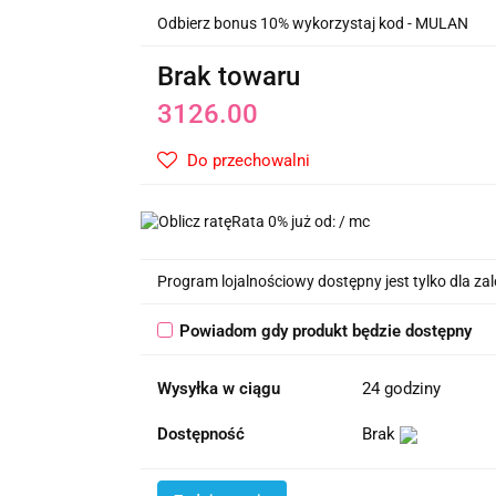
Odbierz bonus 10% wykorzystaj kod - MULAN
Brak towaru
3126.00
Do przechowalni
Rata 0% już od:
/ mc
Program lojalnościowy dostępny jest tylko dla z
Powiadom gdy produkt będzie dostępny
Wysyłka w ciągu
24 godziny
Dostępność
Brak