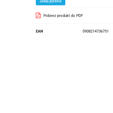
Zadaj pytanie
Pobierz produkt do PDF
EAN
5908214736751