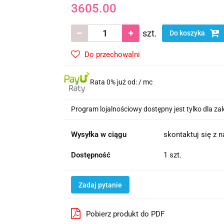
3605.00
szt.
Do koszyka
Do przechowalni
Rata 0% już od:
/ mc
Program lojalnościowy dostępny jest tylko dla z
Wysyłka w ciągu
skontaktuj się z 
Dostępność
1 szt.
Zadaj pytanie
Pobierz produkt do PDF