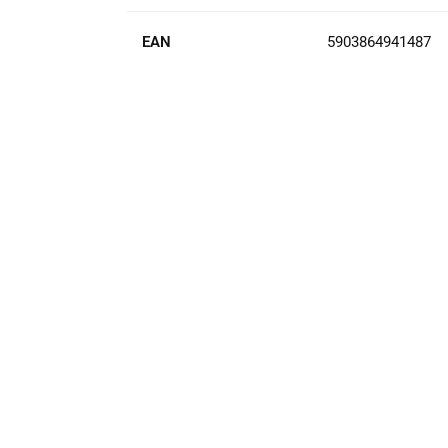
EAN
5903864941487