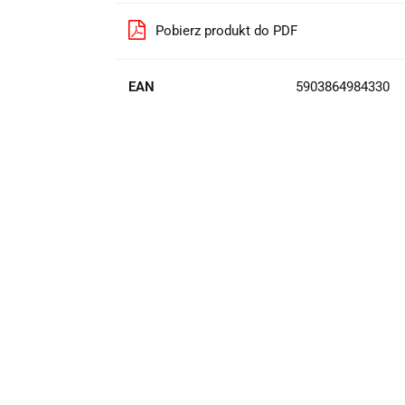
Pobierz produkt do PDF
EAN
5903864984330