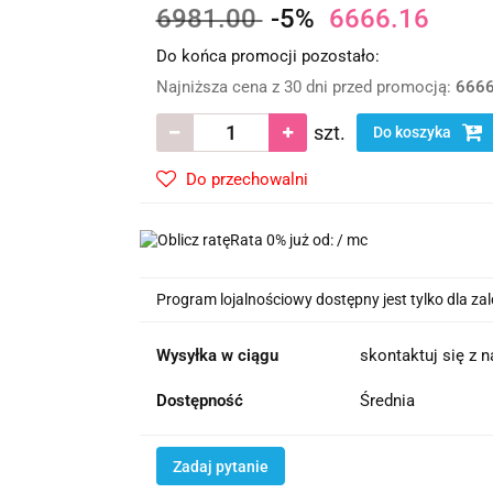
6981.00
-5%
6666.16
Do końca promocji pozostało:
Najniższa cena z 30 dni przed promocją:
6666
szt.
Do koszyka
Do przechowalni
Rata 0% już od:
/ mc
Program lojalnościowy dostępny jest tylko dla z
Wysyłka w ciągu
skontaktuj się z 
Dostępność
Średnia
Zadaj pytanie