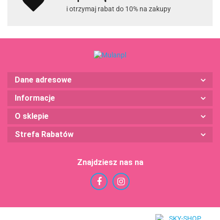
i otrzymaj rabat do 10% na zakupy
Dane adresowe
Informacje
O sklepie
Strefa Rabatów
Znajdziesz nas na