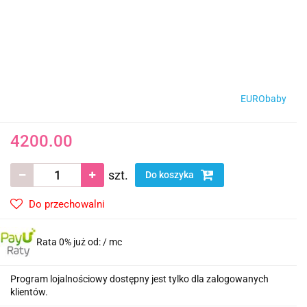
EURObaby
4200.00
szt.
Do koszyka
Do przechowalni
Rata 0% już od:
/ mc
Program lojalnościowy dostępny jest tylko dla zalogowanych
klientów.