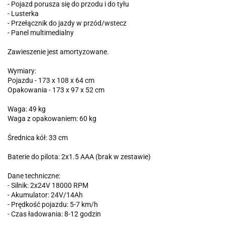
- Pojazd porusza się do przodu i do tyłu
- Lusterka
- Przełącznik do jazdy w przód/wstecz
- Panel multimedialny
Zawieszenie jest amortyzowane.
Wymiary:
Pojazdu - 173 x 108 x 64 cm
Opakowania - 173 x 97 x 52 cm
Waga: 49 kg
Waga z opakowaniem: 60 kg
Średnica kół: 33 cm
Baterie do pilota: 2x1.5 AAA (brak w zestawie)
Dane techniczne:
- Silnik: 2x24V 18000 RPM
- Akumulator: 24V/14Ah
- Prędkość pojazdu: 5-7 km/h
- Czas ładowania: 8-12 godzin