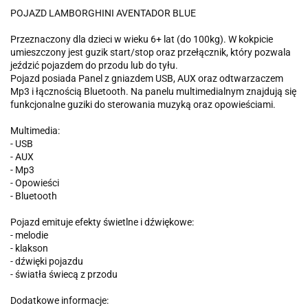
POJAZD LAMBORGHINI AVENTADOR BLUE
Przeznaczony dla dzieci w wieku 6+ lat (do 100kg). W kokpicie
umieszczony jest guzik start/stop oraz przełącznik, który pozwala
jeździć pojazdem do przodu lub do tyłu.
Pojazd posiada Panel z gniazdem USB, AUX oraz odtwarzaczem
Mp3 i łącznością Bluetooth. Na panelu multimedialnym znajdują się
funkcjonalne guziki do sterowania muzyką oraz opowieściami.
Multimedia:
- USB
- AUX
- Mp3
- Opowieści
- Bluetooth
Pojazd emituje efekty świetlne i dźwiękowe:
- melodie
- klakson
- dźwięki pojazdu
- światła świecą z przodu
Dodatkowe informacje: