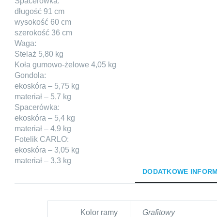
Spacerówka:
długość 91 cm
wysokość 60 cm
szerokość 36 cm
Waga:
Stelaż 5,80 kg
Koła gumowo-żelowe 4,05 kg
Gondola:
ekoskóra – 5,75 kg
materiał – 5,7 kg
Spacerówka:
ekoskóra – 5,4 kg
materiał – 4,9 kg
Fotelik CARLO:
ekoskóra – 3,05 kg
materiał – 3,3 kg
DODATKOWE INFOR
Kolor ramy
Grafitowy