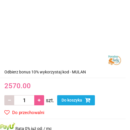
Odbierz bonus 10% wykorzystaj kod - MULAN
2570.00
szt.
Do koszyka
Do przechowalni
Rata 0% już od:
/ mc