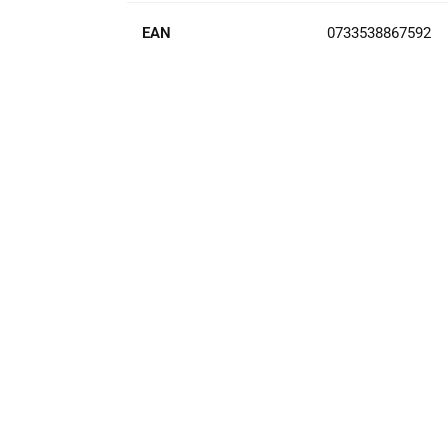
EAN
0733538867592