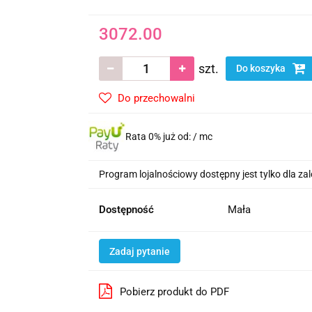
3072.00
szt.
Do koszyka
Do przechowalni
Rata 0% już od:
/ mc
Program lojalnościowy dostępny jest tylko dla z
Dostępność
Mała
Zadaj pytanie
Pobierz produkt do PDF