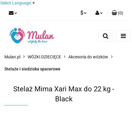
Select Language
▼
(
0
)
PLN
Zaloguj się
Zarejestruj się
EUR
Dodaj zgłoszenie
CZK
Mulan.pl
WÓZKI DZIECIĘCE
Akcesoria do wózków
Stelaże i siedziska spacerowe
Stelaż Mima Xari Max do 22 kg -
Black