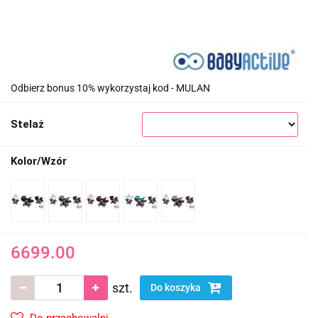
Odbierz bonus 10% wykorzystaj kod - MULAN
Stelaż
Kolor/Wzór
6699.00
szt.
Do koszyka