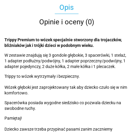
Opis
Opinie i oceny (0)
Trippy Premium to wózek specjalnie stworzony dla trojaczków,
bliźniaków jak i trójki dzieci w podobnym wieku.
W zestawie znajdują się 3 gondole głębokie, 3 spacerówki, 1 stelaż,
1 adapter podłużny/podwójny, 1 adapter poprzeczny/podwójny, 1
adapter pojedynczy, 2 duże kółka, 2 małe kółka i 1 plecaczek.
Trippy to wózek wytrzymały i bezpieczny.
Wózek głęboki jest zaprojektowany tak aby dziecko czuło się w nim
komfortowo.
Spacerówka posiada wygodne siedzisko co pozwala dziecku na
swobodne ruchy.
Pamiętaj!
Dziecko zawsze trzeba przypinać pasami zanim zaczniemy