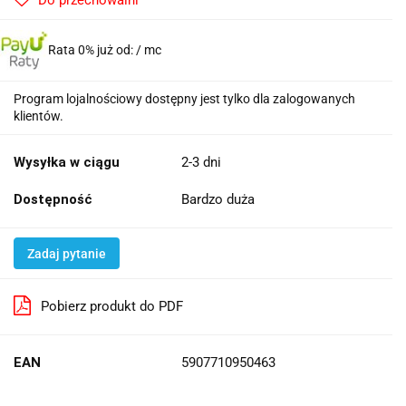
Do przechowalni
Rata 0% już od:
/ mc
Program lojalnościowy dostępny jest tylko dla zalogowanych
klientów.
Wysyłka w ciągu
2-3 dni
Dostępność
Bardzo duża
Zadaj pytanie
Pobierz produkt do PDF
EAN
5907710950463