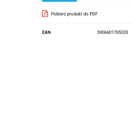
Pobierz produkt do PDF
EAN
5906601705533