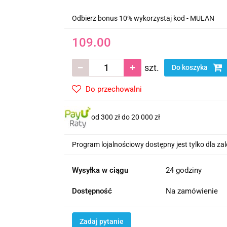
Odbierz bonus 10% wykorzystaj kod - MULAN
109.00
szt.
Do koszyka
Do przechowalni
od 300 zł do 20 000 zł
Program lojalnościowy dostępny jest tylko dla z
Wysyłka w ciągu
24 godziny
Dostępność
Na zamówienie
Zadaj pytanie