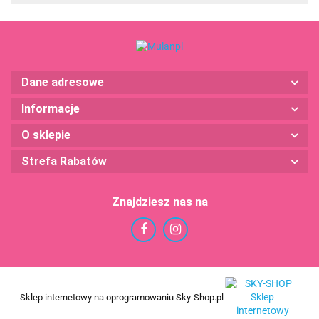
Dane adresowe
Informacje
O sklepie
Strefa Rabatów
Znajdziesz nas na
Sklep internetowy na oprogramowaniu Sky-Shop.pl