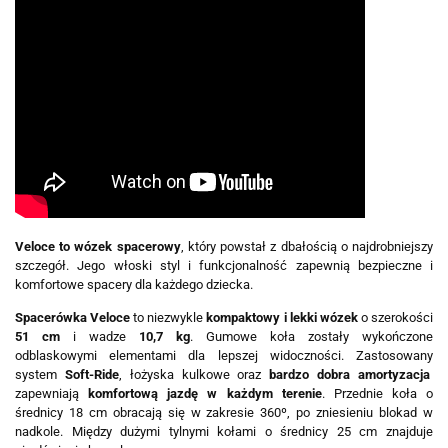
Veloce to wózek spacerowy
, który powstał z dbałością o najdrobniejszy
szczegół. Jego włoski styl i funkcjonalność zapewnią bezpieczne i
komfortowe spacery dla każdego dziecka.
Spacerówka Veloce
to niezwykle
kompaktowy i lekki wózek
o szerokości
51 cm
i wadze
10,7 kg
. Gumowe koła zostały wykończone
odblaskowymi elementami dla lepszej widoczności. Zastosowany
system
Soft-Ride
, łożyska kulkowe oraz
bardzo dobra amortyzacja
zapewniają
komfortową jazdę w każdym terenie
. Przednie koła o
średnicy 18 cm obracają się w zakresie 360º, po zniesieniu blokad w
nadkole. Między dużymi tylnymi kołami o średnicy 25 cm znajduje