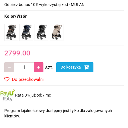
Odbierz bonus 10% wykorzystaj kod - MULAN
Kolor/Wzór
2799.00
szt.
Do koszyka
Do przechowalni
Rata 0% już od:
/ mc
Program lojalnościowy dostępny jest tylko dla zalogowanych
klientów.