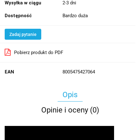
Wysyłka w ciągu
2-3 dni
Dostępność
Bardzo duża
Zadaj pytanie
Pobierz produkt do PDF
EAN
8005475427064
Opis
Opinie i oceny (0)