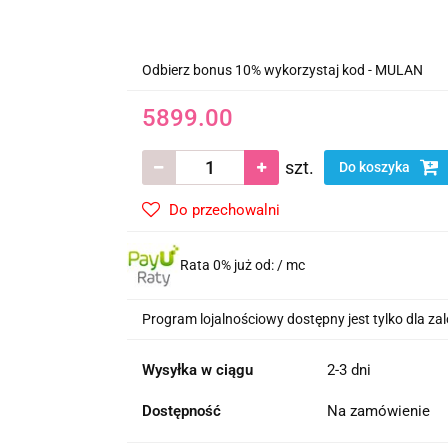
Odbierz bonus 10% wykorzystaj kod - MULAN
5899.00
szt.
Do koszyka
Do przechowalni
Rata 0% już od:
/ mc
Program lojalnościowy dostępny jest tylko dla z
Wysyłka w ciągu
2-3 dni
Dostępność
Na zamówienie