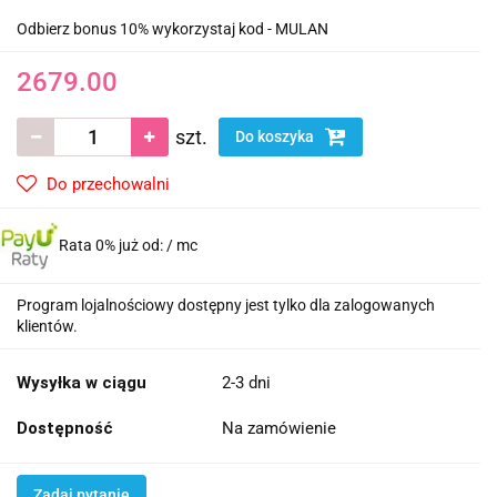
Odbierz bonus 10% wykorzystaj kod - MULAN
2679.00
szt.
Do koszyka
Do przechowalni
Rata 0% już od:
/ mc
Program lojalnościowy dostępny jest tylko dla zalogowanych
klientów.
Wysyłka w ciągu
2-3 dni
Dostępność
Na zamówienie
Zadaj pytanie