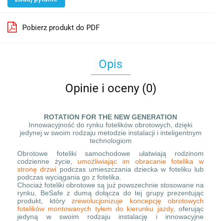
Pobierz produkt do PDF
Opis
Opinie i oceny (0)
ROTATION FOR THE NEW GENERATION
Innowacyjność do rynku fotelików obrotowych, dzięki
jedynej w swoim rodzaju metodzie instalacji i inteligentnym
technologiom
Obrotowe foteliki samochodowe ułatwiają rodzinom
codzienne życie,
umożliwiając im obracanie fotelika w
stronę drzwi
podczas umieszczania dziecka w foteliku lub
podczas wyciągania go z fotelika.
Chociaż foteliki obrotowe są już powszechnie stosowane na
rynku, BeSafe z dumą dołącza do tej grupy prezentując
produkt, który
zrewolucjonizuje koncepcję obrotowych
fotelików montowanych tyłem do kierunku jazdy
, oferując
jedyną w swoim rodzaju instalację i innowacyjne