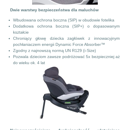
Dwie warstwy bezpieczeństwa dla maluchów
Wbudowana ochrona boczna (SIP) w obudowie fotelika
Dodatkowa ochrona boczna (SIP+) o dopasowanym
kształcie
Chroniący głowę dziecka zagłówek z innowacyjnym
pochłaniaczem energii Dynamic Force Absorber™
Zgodny z najnowszą normą UN R129 (i-Size)
Pozwala dzieciom zawsze podróżować 5x bezpieczniej aż
do wieku ok. 4 lat