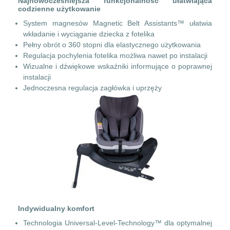
Najnowocześniejsza funkcjonalność ułatwiająca
codzienne użytkowanie
System magnesów Magnetic Belt Assistants™ ułatwia
wkładanie i wyciąganie dziecka z fotelika
Pełny obrót o 360 stopni dla elastycznego użytkowania
Regulacja pochylenia fotelika możliwa nawet po instalacji
Wizualne i dźwiękowe wskaźniki informujące o poprawnej
instalacji
Jednoczesna regulacja zagłówka i uprzęży
Indywidualny komfort
Technologia Universal-Level-Technology™ dla optymalnej