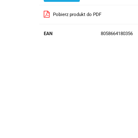
Pobierz produkt do PDF
EAN
8058664180356