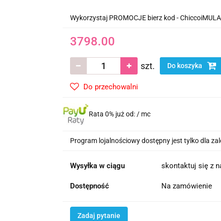
Wykorzystaj PROMOCJE bierz kod - ChiccoiMUL
3798.00
szt.
Do koszyka
Do przechowalni
Rata 0% już od:
/ mc
Program lojalnościowy dostępny jest tylko dla z
Wysyłka w ciągu
skontaktuj się z 
Dostępność
Na zamówienie
Zadaj pytanie