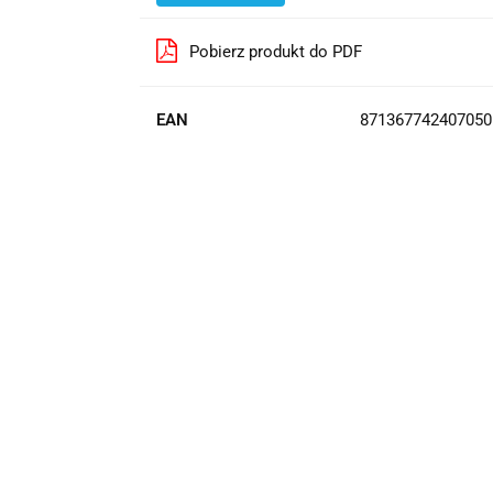
Pobierz produkt do PDF
EAN
871367742407050