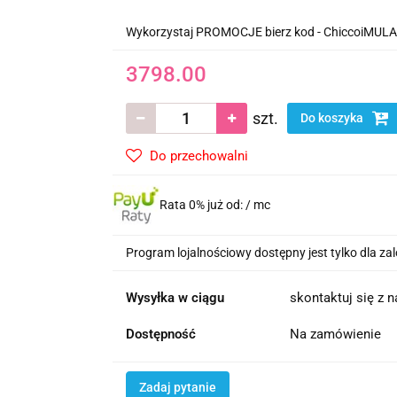
Wykorzystaj PROMOCJE bierz kod - ChiccoiMUL
3798.00
szt.
Do koszyka
Do przechowalni
Rata 0% już od:
/ mc
Program lojalnościowy dostępny jest tylko dla z
Wysyłka w ciągu
skontaktuj się z 
Dostępność
Na zamówienie
Zadaj pytanie