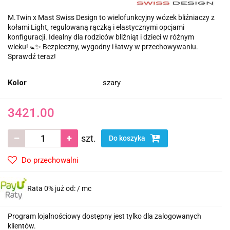
M.Twin x Mast Swiss Design to wielofunkcyjny wózek bliźniaczy z
kołami Light, regulowaną rączką i elastycznymi opcjami
konfiguracji. Idealny dla rodziców bliźniąt i dzieci w różnym
wieku! 🚼✨ Bezpieczny, wygodny i łatwy w przechowywaniu.
Sprawdź teraz!
Kolor
szary
3421.00
szt.
Do koszyka
Do przechowalni
Rata 0% już od:
/ mc
Program lojalnościowy dostępny jest tylko dla zalogowanych
klientów.