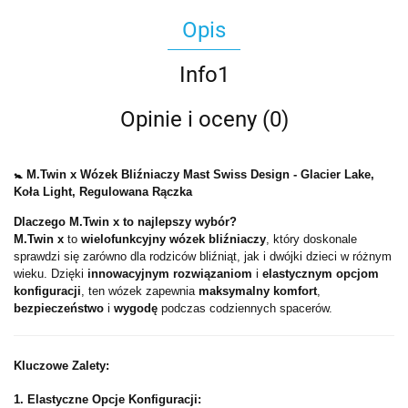
Opis
Info1
Opinie i oceny (0)
🚼 M.Twin x Wózek Bliźniaczy Mast Swiss Design - Glacier Lake,
Koła Light, Regulowana Rączka
Dlaczego M.Twin x to najlepszy wybór?
M.Twin x
to
wielofunkcyjny wózek bliźniaczy
, który doskonale
sprawdzi się zarówno dla rodziców bliźniąt, jak i dwójki dzieci w różnym
wieku. Dzięki
innowacyjnym rozwiązaniom
i
elastycznym opcjom
konfiguracji
, ten wózek zapewnia
maksymalny komfort
,
bezpieczeństwo
i
wygodę
podczas codziennych spacerów.
Kluczowe Zalety:
1. Elastyczne Opcje Konfiguracji: