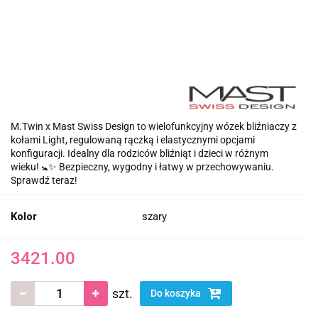
M.Twin x Mast Swiss Design to wielofunkcyjny wózek bliźniaczy z
kołami Light, regulowaną rączką i elastycznymi opcjami
konfiguracji. Idealny dla rodziców bliźniąt i dzieci w różnym
wieku! 🚼✨ Bezpieczny, wygodny i łatwy w przechowywaniu.
Sprawdź teraz!
Kolor
szary
3421.00
szt.
Do koszyka