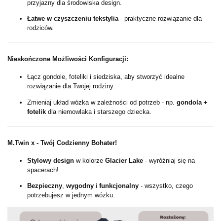
przyjazny dla środowiska design.
Łatwe w czyszczeniu tekstylia
- praktyczne rozwiązanie dla
rodziców.
Nieskończone Możliwości Konfiguracji:
Łącz gondole, foteliki i siedziska, aby stworzyć idealne
rozwiązanie dla Twojej rodziny.
Zmieniaj układ wózka w zależności od potrzeb - np.
gondola +
fotelik
dla niemowlaka i starszego dziecka.
M.Twin x - Twój Codzienny Bohater!
Stylowy design
w kolorze
Glacier Lake
- wyróżniaj się na
spacerach!
Bezpieczny
,
wygodny
i
funkcjonalny
- wszystko, czego
potrzebujesz w jednym wózku.