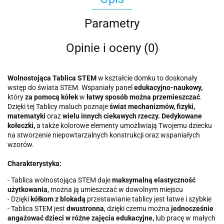
Parametry
Opinie i oceny (0)
Wolnostojąca Tablica STEM
w kształcie domku to doskonały
wstęp do świata STEM. Wspaniały panel
edukacyjno-naukowy,
który
za pomocą kółek
w
łatwy sposób można przemieszczać
.
Dzięki tej Tablicy maluch poznaje
świat mechanizmów, fizyki,
matematyki
oraz
wielu innych ciekawych rzeczy.
Dedykowane
kołeczki,
a także kolorowe elementy umożliwiają Twojemu dziecku
na stworzenie niepowtarzalnych konstrukcji oraz wspaniałych
wzorów.
Charakterystyka:
- Tablica wolnostojąca STEM daje
maksymalną elastyczność
użytkowania
, można ją umieszczać w dowolnym miejscu
- Dzięki
kółkom z blokadą
przestawianie tablicy jest łatwe i szybkie
- Tablica STEM jest
dwustronna
, dzięki czemu można
jednocześnie
angażować dzieci w różne zajęcia edukacyjne,
lub pracę w małych