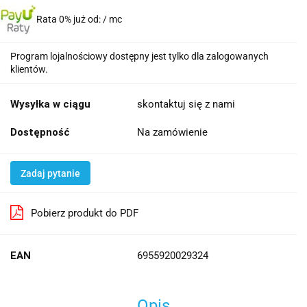
Rata 0% już od:
/ mc
Program lojalnościowy dostępny jest tylko dla zalogowanych
klientów.
Wysyłka w ciągu
skontaktuj się z nami
Dostępność
Na zamówienie
Zadaj pytanie
Pobierz produkt do PDF
EAN
6955920029324
Opis