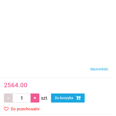
Masterkidz
2564.00
szt.
Do koszyka
Do przechowalni