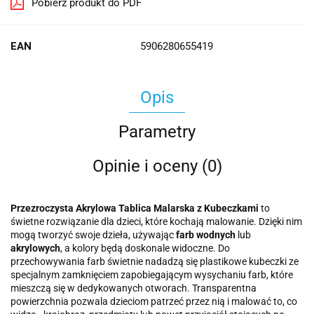
Pobierz produkt do PDF
EAN
5906280655419
Opis
Parametry
Opinie i oceny (0)
Przezroczysta Akrylowa Tablica Malarska
z Kubeczkami
to
świetne rozwiązanie dla dzieci, które kochają malowanie. Dzięki nim
mogą tworzyć swoje dzieła, używając
farb wodnych
lub
akrylowych
, a kolory będą doskonale widoczne. Do
przechowywania farb świetnie nadadzą się plastikowe kubeczki ze
specjalnym zamknięciem zapobiegającym wysychaniu farb, które
mieszczą się w dedykowanych otworach. Transparentna
powierzchnia pozwala dzieciom patrzeć przez nią i malować to, co