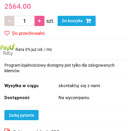
2564.00
szt.
Do koszyka
Do przechowalni
Rata 0% już od:
/ mc
Program lojalnościowy dostępny jest tylko dla zalogowanych
klientów.
Wysyłka w ciągu
skontaktuj się z nami
Dostępność
Na wyczerpaniu
Zadaj pytanie