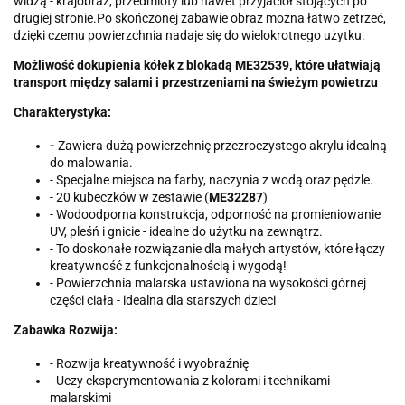
widzą - krajobraz, przedmioty lub nawet przyjaciół stojących po
drugiej stronie.Po skończonej zabawie obraz można łatwo zetrzeć,
dzięki czemu powierzchnia nadaje się do wielokrotnego użytku.
Możliwość dokupienia kółek z blokadą ME32539, które ułatwiają
transport między salami i przestrzeniami na świeżym powietrzu
Charakterystyka:
-
Zawiera dużą powierzchnię przezroczystego akrylu idealną
do malowania.
- Specjalne miejsca na farby, naczynia z wodą oraz pędzle.
- 20 kubeczków w zestawie (
ME32287
)
- Wodoodporna konstrukcja, odporność na promieniowanie
UV, pleśń i gnicie - idealne do użytku na zewnątrz.
- To doskonałe rozwiązanie dla małych artystów, które łączy
kreatywność z funkcjonalnością i wygodą!
- Powierzchnia malarska ustawiona na wysokości górnej
części ciała - idealna dla starszych dzieci
Zabawka Rozwija:
- Rozwija kreatywność i wyobraźnię
- Uczy eksperymentowania z kolorami i technikami
malarskimi