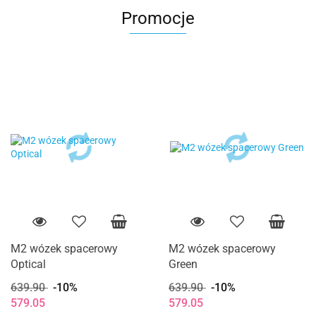
Promocje
M2 wózek spacerowy
M2 wózek spacerowy
Optical
Green
639.90
-10%
639.90
-10%
579.05
579.05