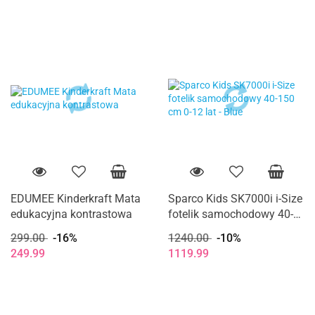
EDUMEE Kinderkraft Mata
Sparco Kids SK7000i i-Size
edukacyjna kontrastowa
fotelik samochodowy 40-
150 cm 0-12 lat - Blue
299.00
-16%
1240.00
-10%
249.99
1119.99