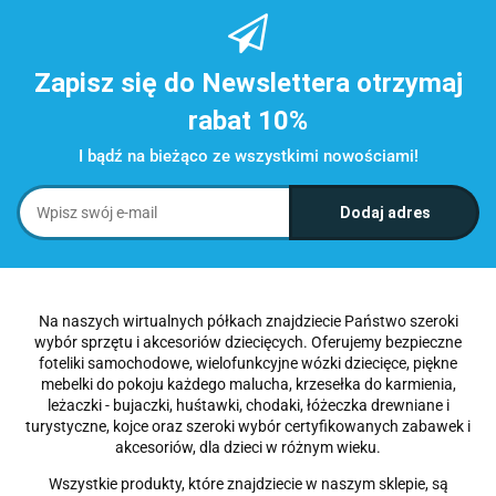
Zapisz się do Newslettera otrzymaj
rabat 10%
I bądź na bieżąco ze wszystkimi nowościami!
Na naszych wirtualnych półkach znajdziecie Państwo szeroki
wybór sprzętu i akcesoriów dziecięcych. Oferujemy bezpieczne
foteliki samochodowe, wielofunkcyjne wózki dziecięce, piękne
mebelki do pokoju każdego malucha, krzesełka do karmienia,
leżaczki - bujaczki, huśtawki, chodaki, łóżeczka drewniane i
turystyczne, kojce oraz szeroki wybór certyfikowanych zabawek i
akcesoriów, dla dzieci w różnym wieku.
Wszystkie produkty, które znajdziecie w naszym sklepie, są