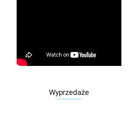
Wyprzedaże