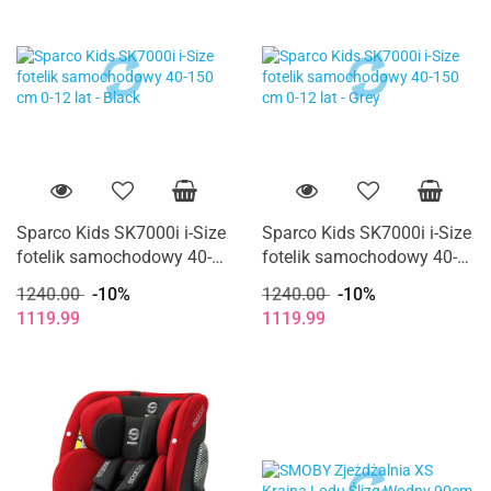
Sparco Kids SK7000i i-Size
Sparco Kids SK7000i i-Size
fotelik samochodowy 40-
fotelik samochodowy 40-
150 cm 0-12 lat - Black
150 cm 0-12 lat - Grey
1240.00
-10%
1240.00
-10%
1119.99
1119.99