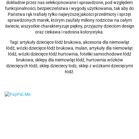
dokładnie przez nas selekcjonowane i sprawdzone, pod względem
funkcjonalności, bezpieczeństwa i wygody użytkowania, tak aby do
Państwa rąk trafiały tylko najwyższej jakości przedmioty i sprzęt
sprawdzonych marek, którym zaufały miliony rodziców na całym
świecie, wszystkie charakteryzuje piękny, przyjazny dzieciom design
oraz ciekawa i radosna kolorystyka.
Tagi: artykuły dziecięce łódź brukowa, akcesoria dla niemowląt
łódź, wózki dziecięce łódź brukowa, mulan, artykuły dla niemowląt
łódź, wózki dziecięce łódź hurtownia, foteliki samochodowe łódź
brukowa, sklepy dla niemowląt łódź, hurtownia wózków
dziecięcych łódź, sklep dzieciecy lodz, sklep z wózkami dziecięcymi
łódź.