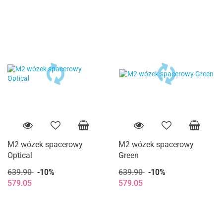
M2 wózek spacerowy
M2 wózek spacerowy
Optical
Green
639.90
-10%
639.90
-10%
579.05
579.05