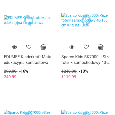
EDUMEE Kinderkraft Mata
Sparco Kids SK7000i i-Size
edukacyjna kontrastowa
fotelik samochodowy 40-
150 cm 0-12 lat - Blue
299.00
-16%
1240.00
-10%
249.99
1119.99