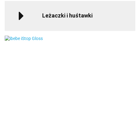
Leżaczki i huśtawki