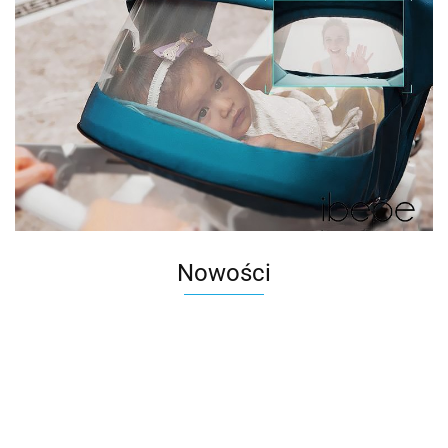
Nowości
Autko