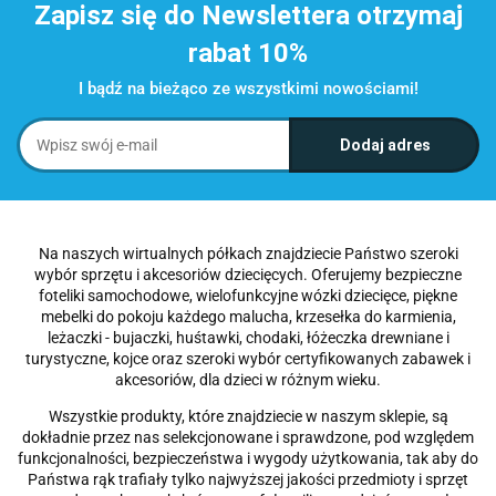
Zapisz się do Newslettera otrzymaj
rabat 10%
I bądź na bieżąco ze wszystkimi nowościami!
Na naszych wirtualnych półkach znajdziecie Państwo szeroki
wybór sprzętu i akcesoriów dziecięcych. Oferujemy bezpieczne
foteliki samochodowe, wielofunkcyjne wózki dziecięce, piękne
mebelki do pokoju każdego malucha, krzesełka do karmienia,
leżaczki - bujaczki, huśtawki, chodaki, łóżeczka drewniane i
turystyczne, kojce oraz szeroki wybór certyfikowanych zabawek i
akcesoriów, dla dzieci w różnym wieku.
Wszystkie produkty, które znajdziecie w naszym sklepie, są
dokładnie przez nas selekcjonowane i sprawdzone, pod względem
funkcjonalności, bezpieczeństwa i wygody użytkowania, tak aby do
Państwa rąk trafiały tylko najwyższej jakości przedmioty i sprzęt