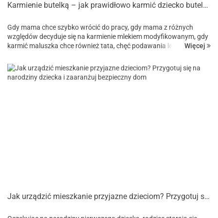
Karmienie butelką – jak prawidłowo karmić dziecko butelką?
Gdy mama chce szybko wrócić do pracy, gdy mama z różnych
względów decyduje się na karmienie mlekiem modyfikowanym, gdy
Więcej
karmić maluszka chce również tata, chęć podawania leków dziecku
wraz z mlekiem – powodów...
Jak urządzić mieszkanie przyjazne dzieciom? Przygotuj się na narodziny dziecka i zaaranżuj bezpieczny dom