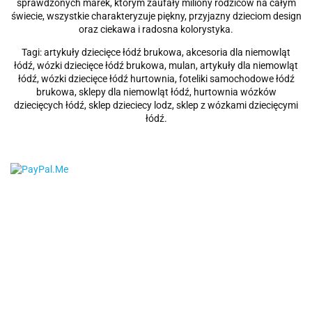
sprawdzonych marek, którym zaufały miliony rodziców na całym
świecie, wszystkie charakteryzuje piękny, przyjazny dzieciom design
oraz ciekawa i radosna kolorystyka.
Tagi: artykuły dziecięce łódź brukowa, akcesoria dla niemowląt
łódź, wózki dziecięce łódź brukowa, mulan, artykuły dla niemowląt
łódź, wózki dziecięce łódź hurtownia, foteliki samochodowe łódź
brukowa, sklepy dla niemowląt łódź, hurtownia wózków
dziecięcych łódź, sklep dzieciecy lodz, sklep z wózkami dziecięcymi
łódź.