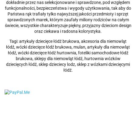
dokładnie przez nas selekcjonowane i sprawdzone, pod względem
funkcjonalności, bezpieczeństwa i wygody użytkowania, tak aby do
Państwa rąk trafiały tylko najwyższej jakości przedmioty i sprzęt
sprawdzonych marek, którym zaufały miliony rodziców na całym
świecie, wszystkie charakteryzuje piękny, przyjazny dzieciom design
oraz ciekawa i radosna kolorystyka.
Tagi: artykuły dziecięce łódź brukowa, akcesoria dla niemowląt
łódź, wózki dziecięce łódź brukowa, mulan, artykuły dla niemowląt
łódź, wózki dziecięce łódź hurtownia, foteliki samochodowe łódź
brukowa, sklepy dla niemowląt łódź, hurtownia wózków
dziecięcych łódź, sklep dzieciecy lodz, sklep z wózkami dziecięcymi
łódź.