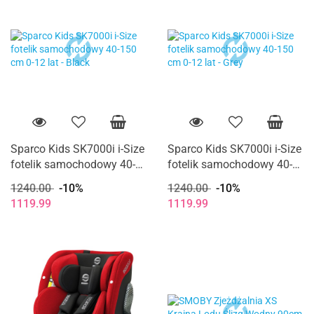
Sparco Kids SK7000i i-Size
Sparco Kids SK7000i i-Size
fotelik samochodowy 40-
fotelik samochodowy 40-
150 cm 0-12 lat - Black
150 cm 0-12 lat - Grey
1240.00
-10%
1240.00
-10%
1119.99
1119.99