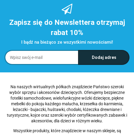
Zapisz się do Newslettera otrzymaj
rabat 10%
I bądź na bieżąco ze wszystkimi nowościami!
Na naszych wirtualnych półkach znajdziecie Państwo szeroki
wybór sprzętu i akcesoriów dziecięcych. Oferujemy bezpieczne
foteliki samochodowe, wielofunkcyjne wózki dziecięce, piękne
mebelki do pokoju każdego malucha, krzesełka do karmienia,
leżaczki - bujaczki, huśtawki, chodaki, łóżeczka drewniane i
turystyczne, kojce oraz szeroki wybór certyfikowanych zabawek i
akcesoriów, dla dzieci w różnym wieku.
Wszystkie produkty, które znajdziecie w naszym sklepie, są