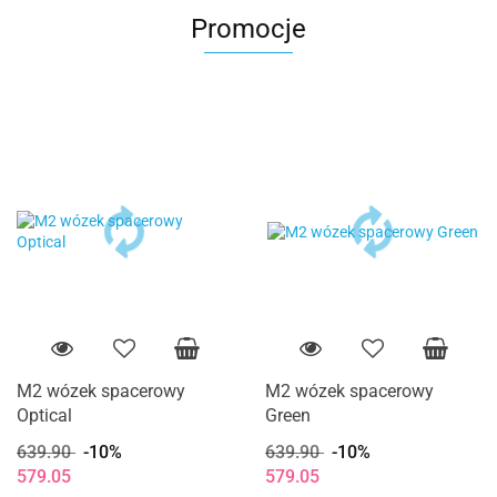
Promocje
M2 wózek spacerowy
M2 wózek spacerowy
Optical
Green
639.90
-10%
639.90
-10%
579.05
579.05