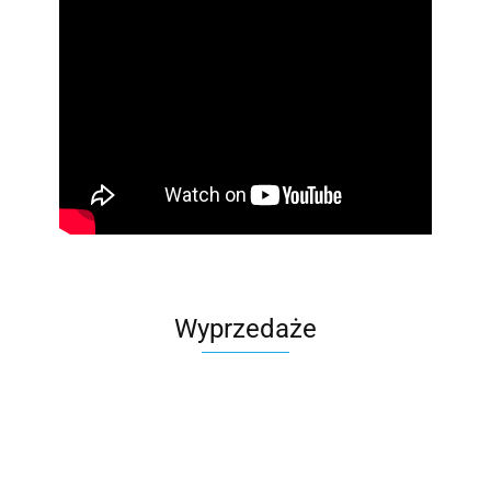
Wyprzedaże