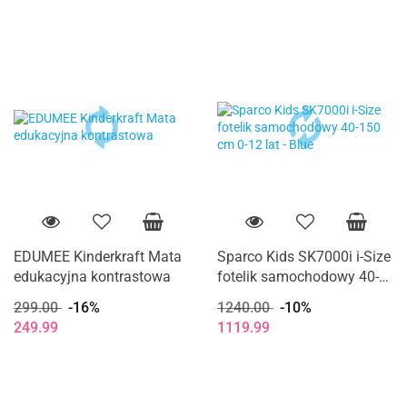
EDUMEE Kinderkraft Mata
Sparco Kids SK7000i i-Size
edukacyjna kontrastowa
fotelik samochodowy 40-
150 cm 0-12 lat - Blue
299.00
-16%
1240.00
-10%
249.99
1119.99