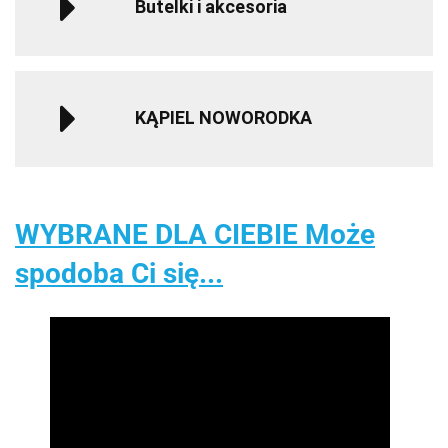
Butelki i akcesoria
KĄPIEL NOWORODKA
WYBRANE DLA CIEBIE Może
spodoba Ci się...