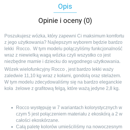
Opis
Opinie i oceny (0)
Poszukujesz wózka, który zapewni Ci maksimum komfortu
z jego użytkowania? Najlepszym wyborem będzie bardzo
lekki
Rocco.
W tym modelu połączyliśmy funkcjonalność
wraz z niewielką wagą wózka czyli wszystko co jest
niezbędne mamie i dziecku do wygodnego użytkowania.
Wózek wielofunkcyjny Rocco , jest bardzo lekki waży
zaledwie 11,10 kg wraz z kołami, gondolą oraz stelażem.
W tym modelu zdecydowaliśmy się na bardzo eleganckie
koła
żelowe z grafitową felgą, które ważą jedyne 2,8 kg.
Rocco występuję w 7 wariantach kolorystycznych w
czym 5 jest połączeniem materiału z ekoskórą a 2 w
całości ekoskórzane.
Całą paletę kolorów umieściliśmy na nowoczesnym