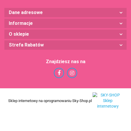
Dane adresowe
Informacje
O sklepie
Strefa Rabatów
Znajdziesz nas na
Sklep internetowy na oprogramowaniu Sky-Shop.pl