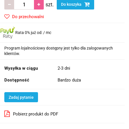
szt.
Do koszyka
Do przechowalni
Rata 0% już od:
/ mc
Program lojalnościowy dostępny jest tylko dla zalogowanych
klientów.
Wysyłka w ciągu
2-3 dni
Dostępność
Bardzo duża
Zadaj pytanie
Pobierz produkt do PDF