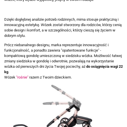
Dzięki dogłębnej analizie potrzeb rodzinnych, mima stosuje praktyczną i
innowacyjną estetykę. Wózek został stworzony dla rodziców, którzy cenią
sobie design i komfort, a w szczególności, którzy cieszą się życiem w
dobrym stylu.
Prócz niebanalnego designu, marka reprezentuje innowacyjność i
funkcjonalność, a ponadto zawiera "opatentowane funkcje" -
kompaktową gondolę umieszczoną w siedzisku wózka. Możliwość łatwej
zmiany siedziska w gondolę i odwrotnie, pozwalają na wykorzystanie
wózka od pierwszych dni życia Twojej pociechy, aż
do osiągnięcia wagi 22
kg
.
Wózek
"rośnie"
razem z Twoim dzieckiem.