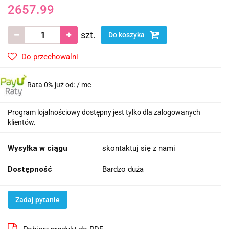
2657.99
szt.
Do koszyka
Do przechowalni
Rata 0% już od:
/ mc
Program lojalnościowy dostępny jest tylko dla zalogowanych
klientów.
Wysyłka w ciągu
skontaktuj się z nami
Dostępność
Bardzo duża
Zadaj pytanie