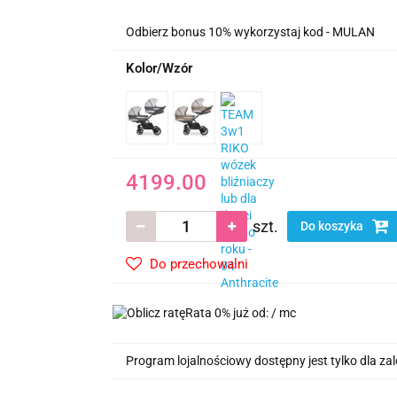
Odbierz bonus 10% wykorzystaj kod - MULAN
Kolor/Wzór
4199.00
szt.
Do koszyka
Do przechowalni
Rata 0% już od:
/ mc
Program lojalnościowy dostępny jest tylko dla z