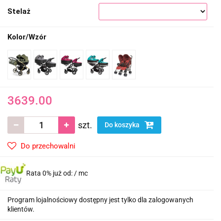
Stelaż
Kolor/Wzór
3639.00
szt.
Do koszyka
Do przechowalni
Rata 0% już od:
/ mc
Program lojalnościowy dostępny jest tylko dla zalogowanych
klientów.