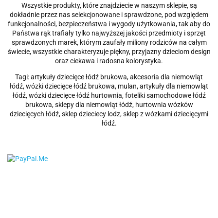
Wszystkie produkty, które znajdziecie w naszym sklepie, są
dokładnie przez nas selekcjonowane i sprawdzone, pod względem
funkcjonalności, bezpieczeństwa i wygody użytkowania, tak aby do
Państwa rąk trafiały tylko najwyższej jakości przedmioty i sprzęt
sprawdzonych marek, którym zaufały miliony rodziców na całym
świecie, wszystkie charakteryzuje piękny, przyjazny dzieciom design
oraz ciekawa i radosna kolorystyka.
Tagi: artykuły dziecięce łódź brukowa, akcesoria dla niemowląt
łódź, wózki dziecięce łódź brukowa, mulan, artykuły dla niemowląt
łódź, wózki dziecięce łódź hurtownia, foteliki samochodowe łódź
brukowa, sklepy dla niemowląt łódź, hurtownia wózków
dziecięcych łódź, sklep dzieciecy lodz, sklep z wózkami dziecięcymi
łódź.