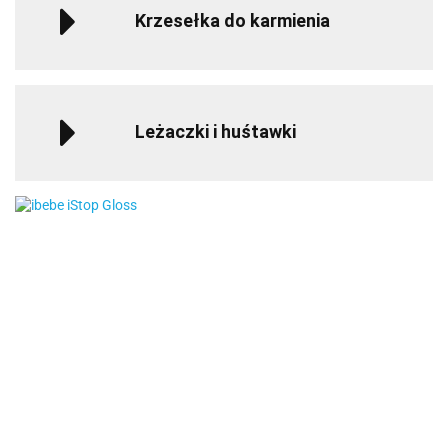
Krzesełka do karmienia
Leżaczki i huśtawki