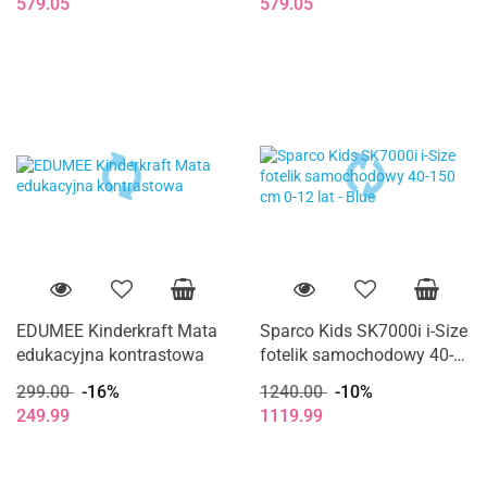
579.05
579.05
EDUMEE Kinderkraft Mata
Sparco Kids SK7000i i-Size
edukacyjna kontrastowa
fotelik samochodowy 40-
150 cm 0-12 lat - Blue
299.00
-16%
1240.00
-10%
249.99
1119.99