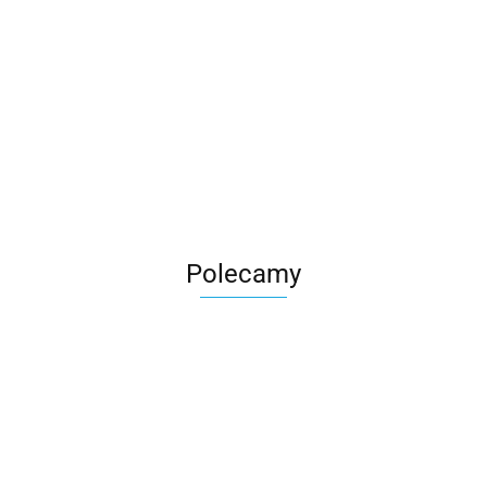
Polecamy
Nico