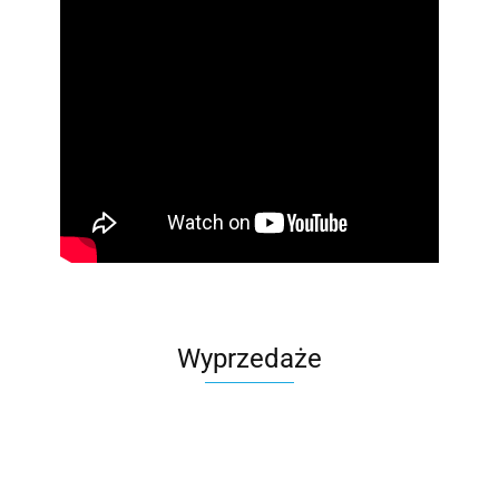
Wyprzedaże