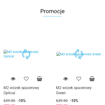
Promocje
M2 wózek spacerowy
M2 wózek spacerowy
Optical
Green
639.90
-10%
639.90
-10%