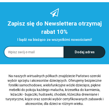
Zapisz się do Newslettera otrzymaj
rabat 10%
I bądź na bieżąco ze wszystkimi nowościami!
Na naszych wirtualnych półkach znajdziecie Państwo szeroki
wybór sprzętu i akcesoriów dziecięcych. Oferujemy bezpieczne
foteliki samochodowe, wielofunkcyjne wózki dziecięce, piękne
mebelki do pokoju każdego malucha, krzesełka do karmienia,
leżaczki - bujaczki, huśtawki, chodaki, łóżeczka drewniane i
turystyczne, kojce oraz szeroki wybór certyfikowanych zabawek i
akcesoriów, dla dzieci w różnym wieku.