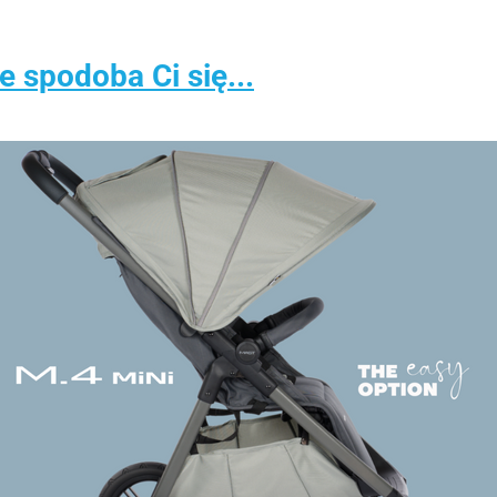
spodoba Ci się...