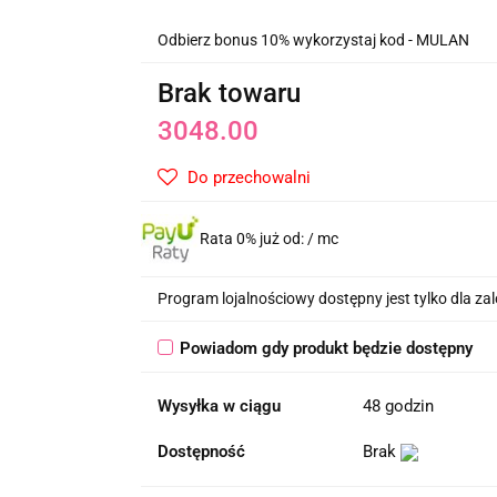
Odbierz bonus 10% wykorzystaj kod - MULAN
Brak towaru
3048.00
Do przechowalni
Rata 0% już od:
/ mc
Program lojalnościowy dostępny jest tylko dla z
Powiadom gdy produkt będzie dostępny
Wysyłka w ciągu
48 godzin
Dostępność
Brak