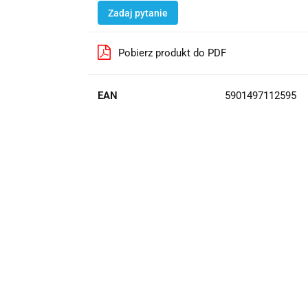
Zadaj pytanie
Pobierz produkt do PDF
EAN
5901497112595