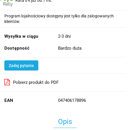
Rata 0% już od:
/ mc
Program lojalnościowy dostępny jest tylko dla zalogowanych
klientów.
Wysyłka w ciągu
2-3 dni
Dostępność
Bardzo duża
Zadaj pytanie
Pobierz produkt do PDF
EAN
047406178896
Opis