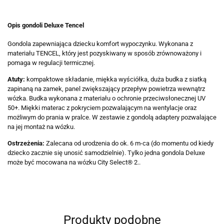
Opis gondoli Deluxe Tencel
Gondola zapewniająca dziecku komfort wypoczynku. Wykonana z
materiału TENCEL, który jest pozyskiwany w sposób zrównoważony i
pomaga w regulacji termicznej.
Atuty:
kompaktowe składanie, miękka wyściółka, duża budka z siatką
zapinaną na zamek, panel zwiększający przepływ powietrza wewnątrz
wózka. Budka wykonana z materiału o ochronie przeciwsłonecznej UV
50+. Miękki materac z pokryciem pozwalającym na wentylacje oraz
możliwym do prania w pralce. W zestawie z gondolą adaptery pozwalające
na jej montaż na wózku.
Ostrzeżenia:
Zalecana od urodzenia do ok. 6 m-ca (do momentu od kiedy
dziecko zacznie się unosić samodzielnie). Tylko jedna gondola Deluxe
może być mocowana na wózku City Select® 2..
Produkty podobne