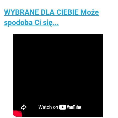
WYBRANE DLA CIEBIE Może
spodoba Ci się...