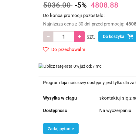
5036.00
-5%
4808.88
Do końca promocji pozostało:
Najniższa cena z 30 dni przed promocją:
4808
szt.
Do koszyka
Do przechowalni
Rata 0% już od:
/ mc
Program lojalnościowy dostępny jest tylko dla z
Wysyłka w ciągu
skontaktuj się z 
Dostępność
Na wyczerpaniu
Zadaj pytanie