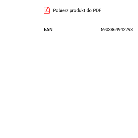
Pobierz produkt do PDF
EAN
5903864942293