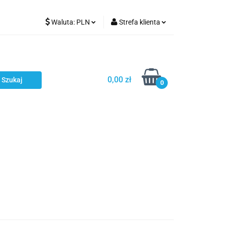
Waluta:
PLN
Strefa klienta
Karmienie
PLN
Zaloguj się
EUR
Zarejestruj się
CZK
Dodaj zgłoszenie
0,00 zł
0
ci
Bestsellery
Polecamy