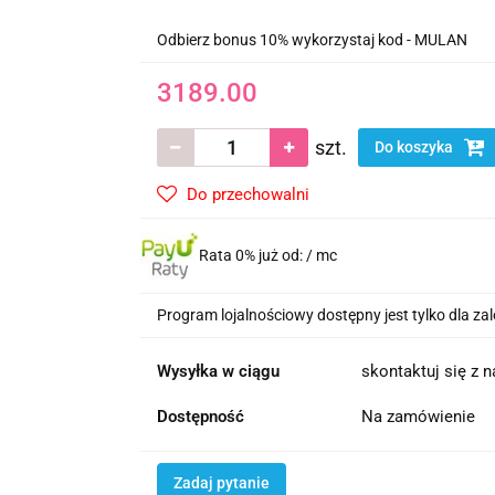
Odbierz bonus 10% wykorzystaj kod - MULAN
3189.00
szt.
Do koszyka
Do przechowalni
Rata 0% już od:
/ mc
Program lojalnościowy dostępny jest tylko dla z
Wysyłka w ciągu
skontaktuj się z 
Dostępność
Na zamówienie
Zadaj pytanie