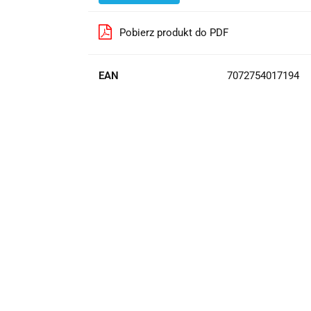
Pobierz produkt do PDF
EAN
7072754017194