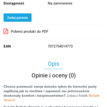
Dostępność
Na zamówienie
Zadaj pytanie
Pobierz produkt do PDF
EAN
7072754014773
Opis
Opinie i oceny (0)
Chcesz przewozić swoje dziecko tyłem do kierunku jazdy
najdłużej jak to możliwe i zapewnić mu jednocześnie
doskonały komfort i bezpieczeństwo?
Zobacz fotelik
BeSafe
Stretch
!