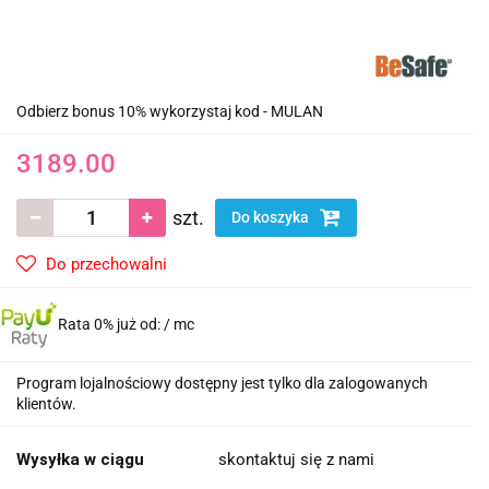
Odbierz bonus 10% wykorzystaj kod - MULAN
3189.00
szt.
Do koszyka
Do przechowalni
Rata 0% już od:
/ mc
Program lojalnościowy dostępny jest tylko dla zalogowanych
klientów.
Wysyłka w ciągu
skontaktuj się z nami