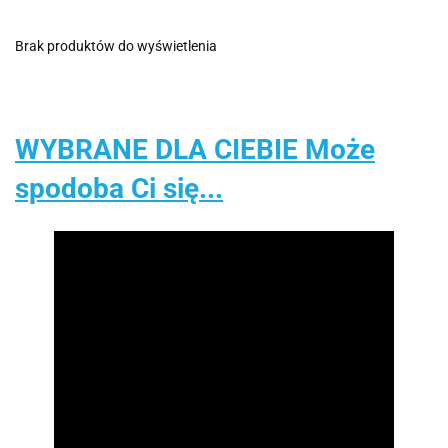
Brak produktów do wyświetlenia
WYBRANE DLA CIEBIE Może
spodoba Ci się...