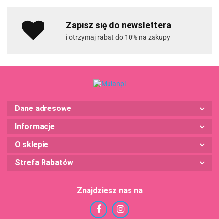
Zapisz się do newslettera
i otrzymaj rabat do 10% na zakupy
Dane adresowe
Informacje
O sklepie
Strefa Rabatów
Znajdziesz nas na