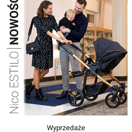
Wyprzedaże