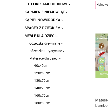
FOTELIKI SAMOCHODOWE
KARMIENIE NIEMOWLĄT
KĄPIEL NOWORODKA
SPACER Z DZIECKIEM
MEBLE DLA DZIECI
Łóżeczka drewniane
Łóżeczka turystyczne
Materace dla dzieci
90x40cm
120x60cm
130x70cm
140x70cm
160x70cm
Materac
160x80cm
Bamboo