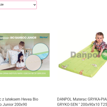
 z lateksem Hevea Bio
DANPOL Materac GRYKA-PIA
 Junior 200x90
GRYKO-SEN " 200x90x10 T2