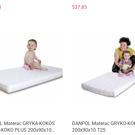
1
527.85
L Materac GRYKA-KOKOS
DANPOL Materac GRYKO-KO
-KOKO PLUS 200x90x10
200x90x10 T25