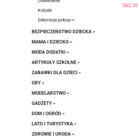
Oświetlenie
T25DS
562.35
Kołyski
Dekoracja pokoju
BEZPIECZEŃSTWO DZIECKA
MAMA I DZIECKO
MODA DODATKI
ARTYKUŁY SZKOLNE
ZABAWKI DLA DZIECI
GRY
MODELARSTWO
GADŻETY
DOM I OGRÓD
LATO I TURYSTYKA
ZDROWIE I URODA