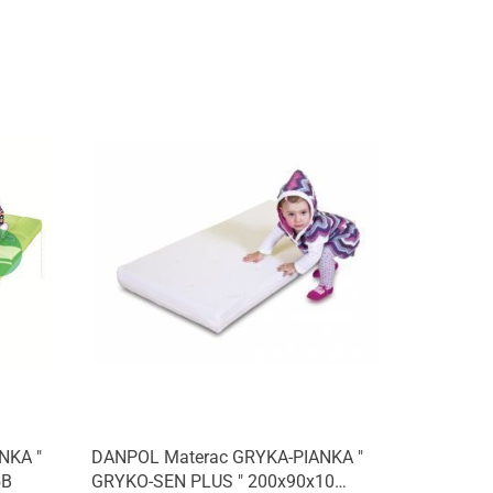
NKA "
DANPOL Materac GRYKA-PIANKA "
5B
GRYKO-SEN PLUS " 200x90x10