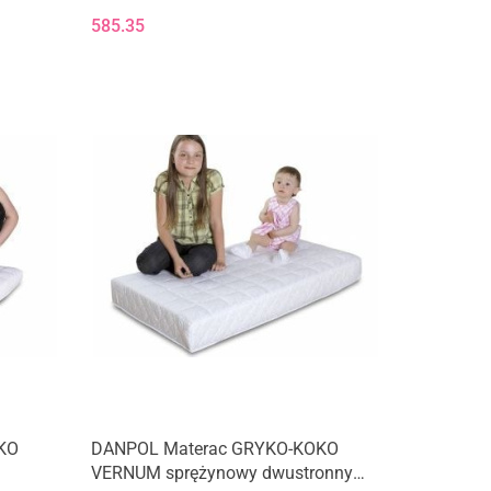
T25DSL
585.35
KO
DANPOL Materac GRYKO-KOKO
VERNUM sprężynowy dwustronny