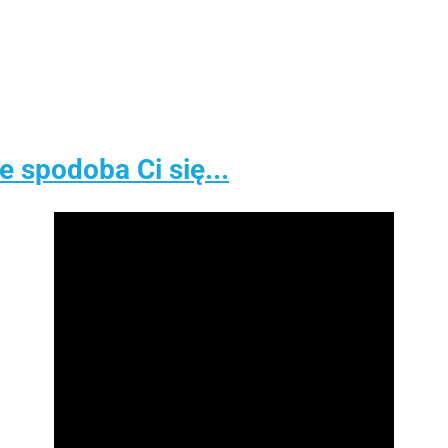
spodoba Ci się...