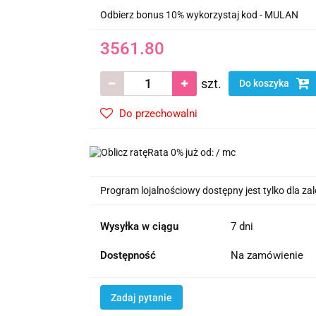
Odbierz bonus 10% wykorzystaj kod - MULAN
3561.80
szt.
Do koszyka
Do przechowalni
Rata 0% już od:
/ mc
Program lojalnościowy dostępny jest tylko dla z
Wysyłka w ciągu
7 dni
Dostępność
Na zamówienie
Zadaj pytanie