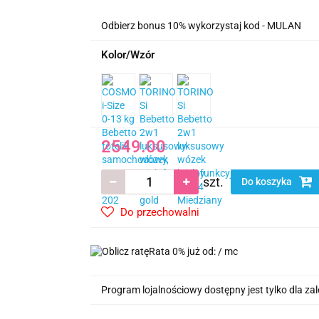
Odbierz bonus 10% wykorzystaj kod - MULAN
Kolor/Wzór
2549.00
szt.
Do koszyka
Do przechowalni
Rata 0% już od:
/ mc
Program lojalnościowy dostępny jest tylko dla z