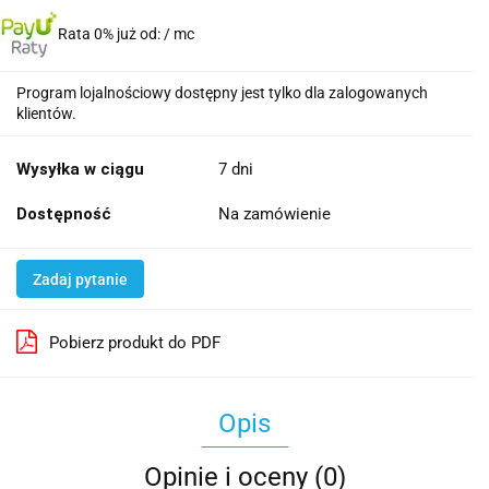
Rata 0% już od:
/ mc
Program lojalnościowy dostępny jest tylko dla zalogowanych
klientów.
Wysyłka w ciągu
7 dni
Dostępność
Na zamówienie
Zadaj pytanie
Pobierz produkt do PDF
Opis
Opinie i oceny (0)