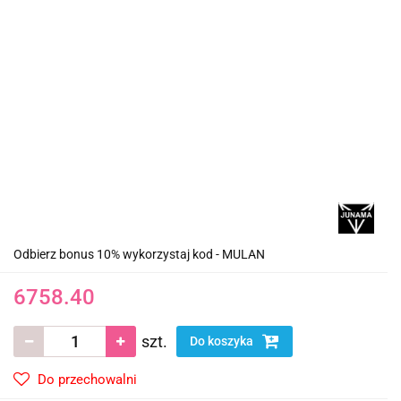
Odbierz bonus 10% wykorzystaj kod - MULAN
6758.40
szt.
Do koszyka
Do przechowalni