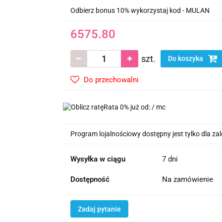
Odbierz bonus 10% wykorzystaj kod - MULAN
6575.80
szt.
Do koszyka
Do przechowalni
Rata 0% już od:
/ mc
Program lojalnościowy dostępny jest tylko dla z
Wysyłka w ciągu
7 dni
Dostępność
Na zamówienie
Zadaj pytanie