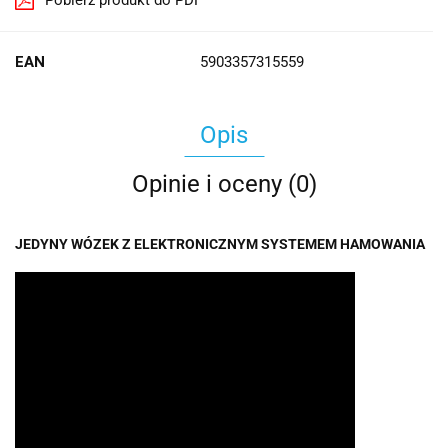
Pobierz produkt do PDF
EAN
5903357315559
Opis
Opinie i oceny (0)
JEDYNY WÓZEK Z ELEKTRONICZNYM SYSTEMEM HAMOWANIA