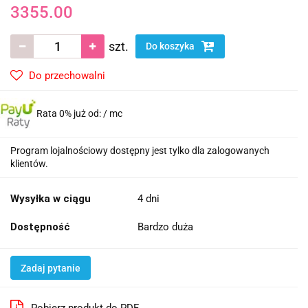
3355.00
szt.
Do koszyka
Do przechowalni
Rata 0% już od:
/ mc
Program lojalnościowy dostępny jest tylko dla zalogowanych
klientów.
Wysyłka w ciągu
4 dni
Dostępność
Bardzo duża
Zadaj pytanie