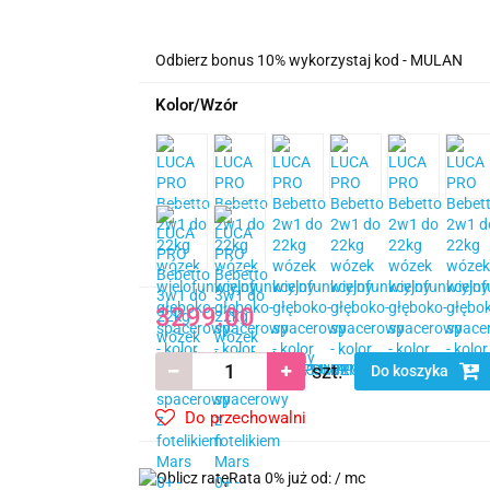
Odbierz bonus 10% wykorzystaj kod - MULAN
Kolor/Wzór
3299.00
szt.
Do koszyka
Do przechowalni
Rata 0% już od:
/ mc