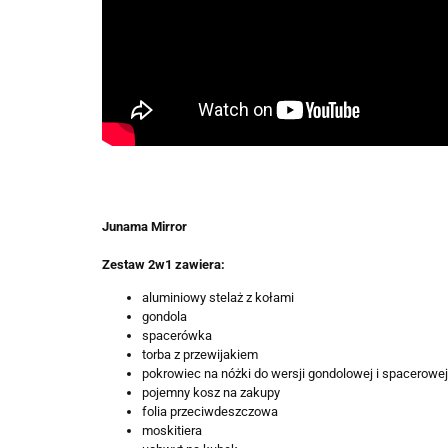
Junama Mirror
Zestaw 2w1 zawiera:
aluminiowy stelaż z kołami
gondola
spacerówka
torba z przewijakiem
pokrowiec na nóżki do wersji gondolowej i spacerowej
pojemny kosz na zakupy
folia przeciwdeszczowa
moskitiera