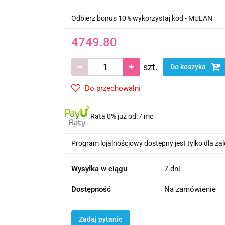
Odbierz bonus 10% wykorzystaj kod - MULAN
4749.80
szt.
Do koszyka
Do przechowalni
Rata 0% już od:
/ mc
Program lojalnościowy dostępny jest tylko dla z
Wysyłka w ciągu
7 dni
Dostępność
Na zamówienie
Zadaj pytanie