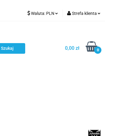
Waluta:
PLN
Strefa klienta
Karmienie
PLN
Zaloguj się
EUR
Zarejestruj się
CZK
Dodaj zgłoszenie
0,00 zł
0
ci
Bestsellery
Polecamy