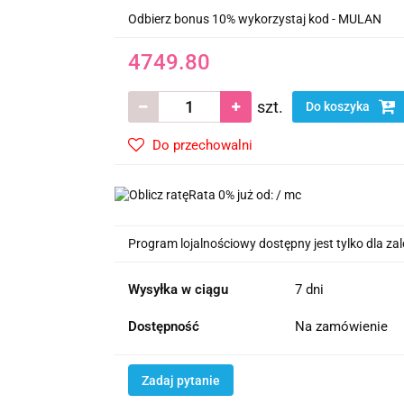
Odbierz bonus 10% wykorzystaj kod - MULAN
4749.80
szt.
Do koszyka
Do przechowalni
Rata 0% już od:
/ mc
Program lojalnościowy dostępny jest tylko dla z
Wysyłka w ciągu
7 dni
Dostępność
Na zamówienie
Zadaj pytanie