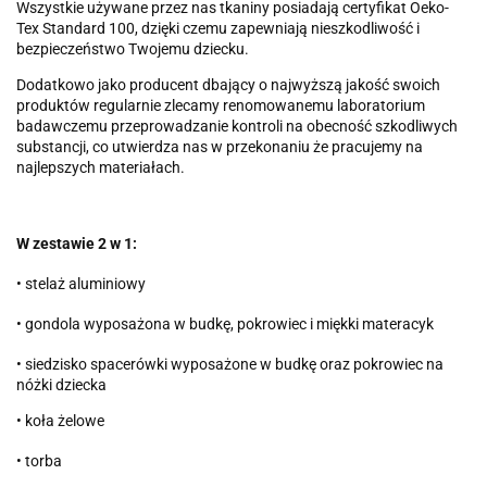
Wszystkie używane przez nas tkaniny posiadają certyfikat Oeko-
Tex Standard 100, dzięki czemu zapewniają nieszkodliwość i
bezpieczeństwo Twojemu dziecku.
Dodatkowo jako producent dbający o najwyższą jakość swoich
produktów regularnie zlecamy renomowanemu laboratorium
badawczemu przeprowadzanie kontroli na obecność szkodliwych
substancji, co utwierdza nas w przekonaniu że pracujemy na
najlepszych materiałach.
W zestawie 2 w 1:
• stelaż aluminiowy
• gondola wyposażona w budkę, pokrowiec i miękki materacyk
• siedzisko spacerówki wyposażone w budkę oraz pokrowiec na
nóżki dziecka
• koła żelowe
• torba