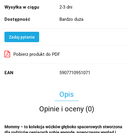
Wysyłka w ciągu
2-3 dni
Dostępność
Bardzo duża
Zadaj pytanie
Pobierz produkt do PDF
EAN
5907710951071
Opis
Opinie i oceny (0)
Mommy – to kolekcja wózków głęboko spacerowych stworzona
dla rodziców ceniących sobie wygodę, nowoczesny wygląd i