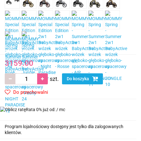
3159.00
szt.
Do koszyka
Do przechowalni
Rata 0% już od:
/ mc
Program lojalnościowy dostępny jest tylko dla zalogowanych
klientów.