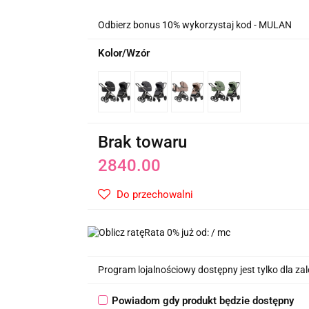
Odbierz bonus 10% wykorzystaj kod - MULAN
Kolor/Wzór
Brak towaru
2840.00
Do przechowalni
Rata 0% już od:
/ mc
Program lojalnościowy dostępny jest tylko dla z
Powiadom gdy produkt będzie dostępny