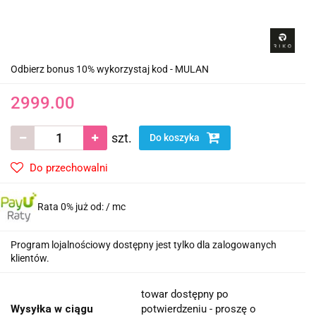
Odbierz bonus 10% wykorzystaj kod - MULAN
2999.00
szt.
Do koszyka
Do przechowalni
Rata 0% już od:
/ mc
Program lojalnościowy dostępny jest tylko dla zalogowanych
klientów.
towar dostępny po
Wysyłka w ciągu
potwierdzeniu - proszę o