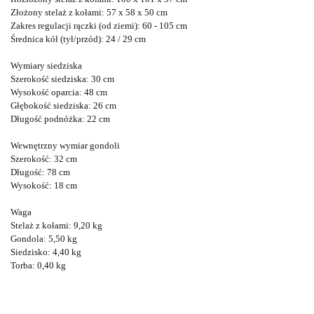
Złożony stelaż z kołami:
57 x 58 x 50 cm
Zakres regulacji rączki (od ziemi):
60 - 105 cm
Średnica kół (tył/przód):
24 / 29 cm
Wymiary siedziska
Szerokość siedziska:
30 cm
Wysokość oparcia:
48 cm
Głębokość siedziska:
26 cm
Długość podnóżka:
22 cm
Wewnętrzny wymiar gondoli
Szerokość:
32 cm
Długość:
78 cm
Wysokość:
18 cm
Waga
Stelaż z kołami:
9,20 kg
Gondola:
5,50 kg
Siedzisko:
4,40 kg
Torba:
0,40 kg